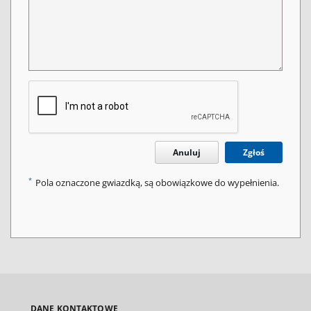
Anuluj
Zgłoś
*
Pola oznaczone gwiazdką, są obowiązkowe do wypełnienia.
DANE KONTAKTOWE